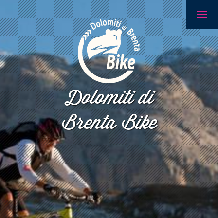
Dolomiti di
Brenta Bike