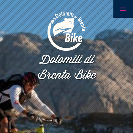
Dolomiti di
Brenta Bike