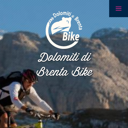
Dolomiti di
Brenta Bike