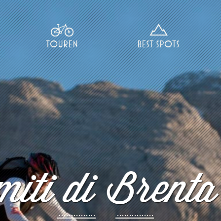
TOUREN
BEST SPOTS
iti di Brenta