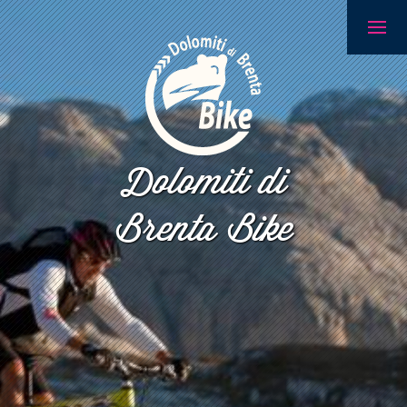
Dolomiti di
Brenta Bike