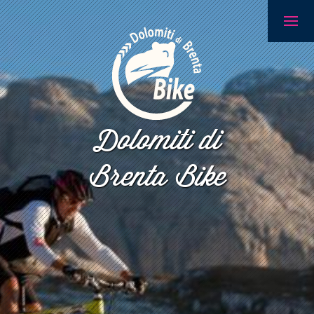
Dolomiti di
Brenta Bike