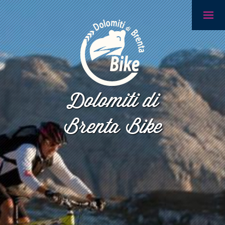
Dolomiti di
Brenta Bike