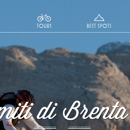
TOURS
BEST SPOTS
iti di Brenta