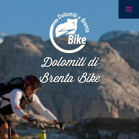
Dolomiti di
Brenta Bike