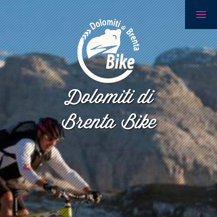
Dolomiti di
Brenta Bike