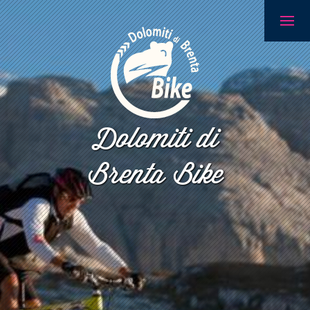
Dolomiti di
Brenta Bike