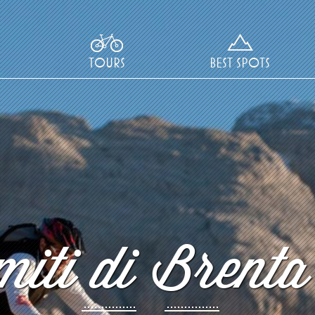
TOURS
BEST SPOTS
iti di Brenta