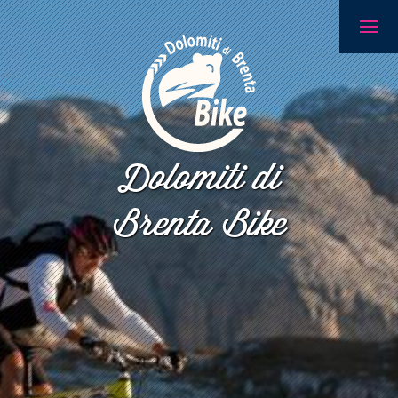
Dolomiti di
Brenta Bike