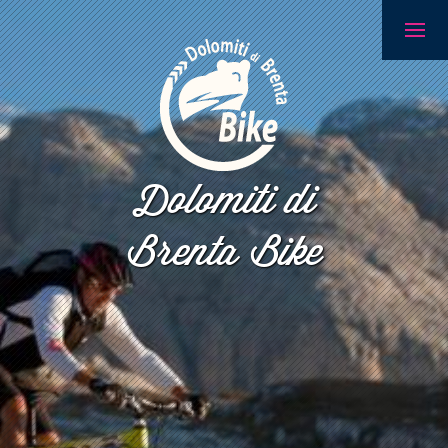
Dolomiti di
Brenta Bike