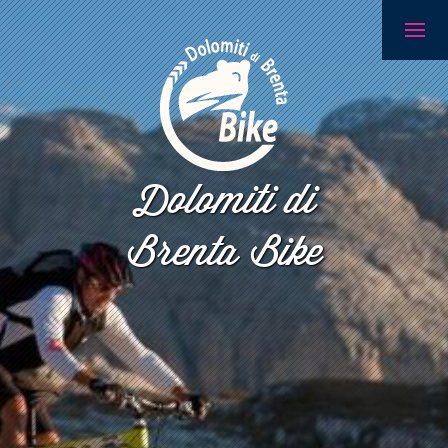
Dolomiti di
Brenta Bike