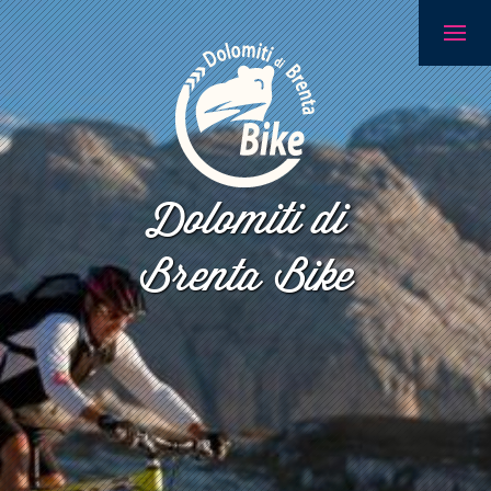
Dolomiti di
Brenta Bike