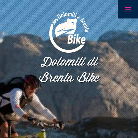
Dolomiti di
Brenta Bike