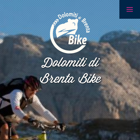
Dolomiti di
Brenta Bike