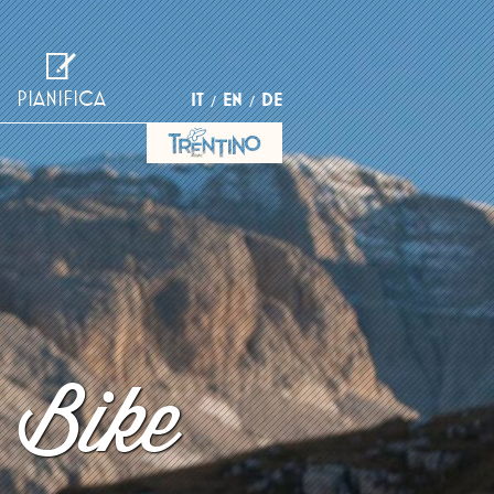
PIANIFICA
IT
EN
DE
 Bike