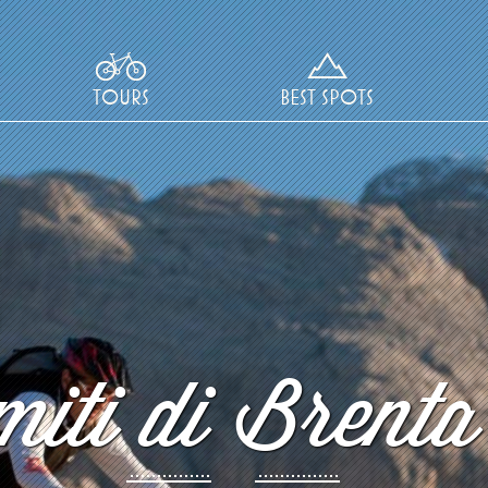
TOURS
BEST SPOTS
iti di Brenta