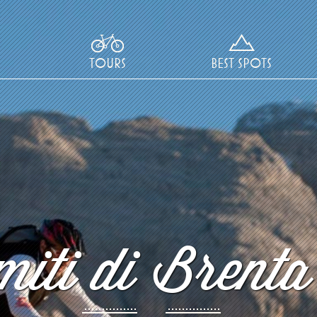
TOURS
BEST SPOTS
iti di Brenta