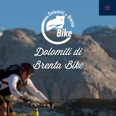
Dolomiti di
Brenta Bike