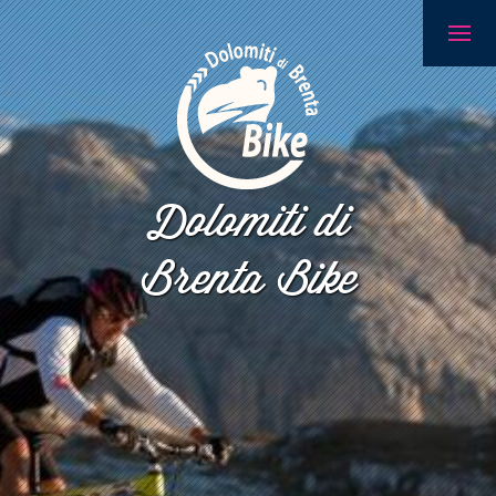
Dolomiti di
Brenta Bike