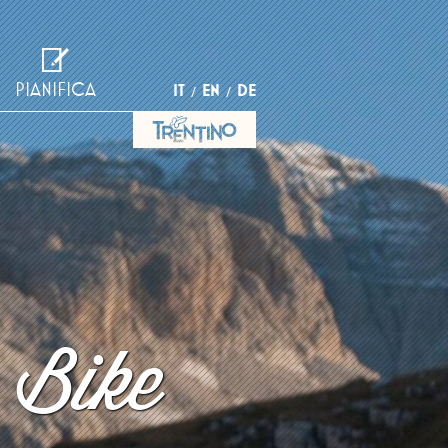
PIANIFICA
IT
EN
DE
 Bike