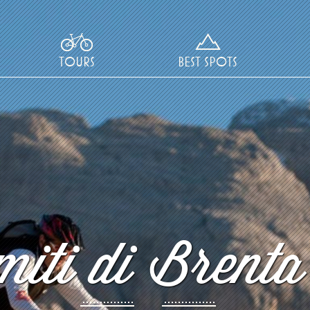
TOURS
BEST SPOTS
iti di Brenta