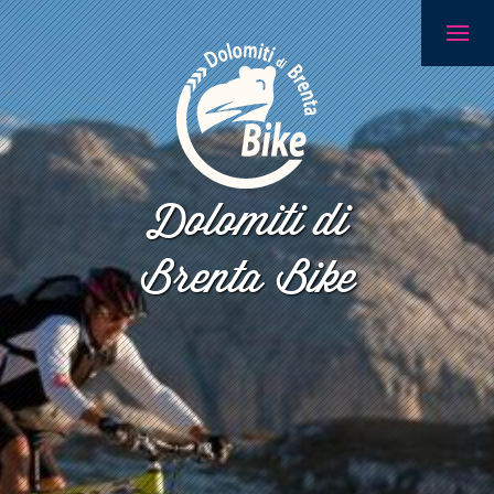
Dolomiti di
Brenta Bike