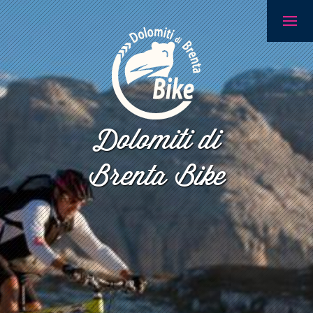
Dolomiti di
Brenta Bike