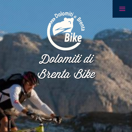
Dolomiti di
Brenta Bike