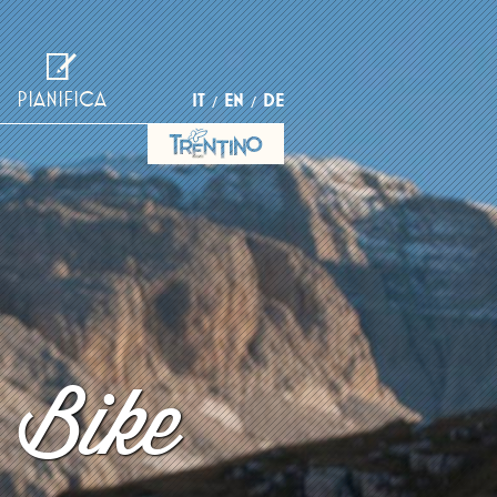
PIANIFICA
IT
EN
DE
 Bike