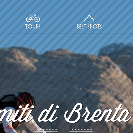
TOURS
BEST SPOTS
iti di Brenta