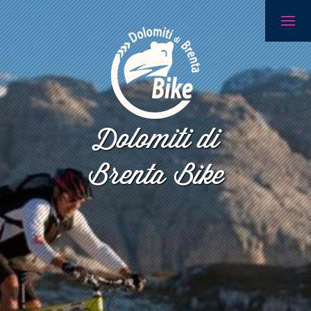
Dolomiti di
Brenta Bike