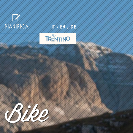
PIANIFICA
IT
EN
DE
 Bike