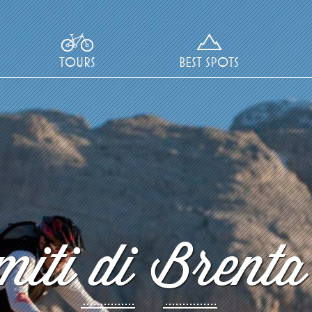
TOURS
BEST SPOTS
iti di Brenta