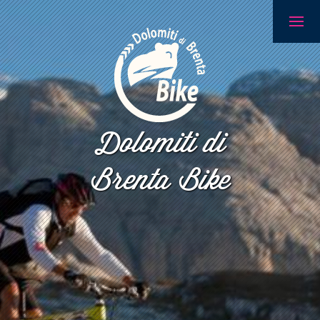
Dolomiti di
Brenta Bike