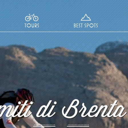
TOURS
BEST SPOTS
iti di Brenta