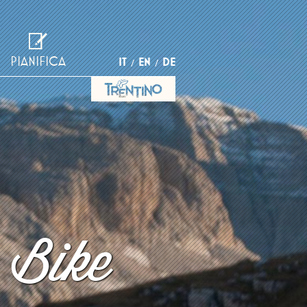
PIANIFICA
IT
EN
DE
 Bike