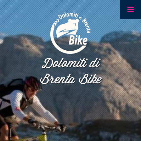
Dolomiti di
Brenta Bike