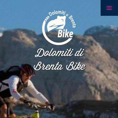
Dolomiti di
Brenta Bike