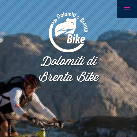
Dolomiti di
Brenta Bike