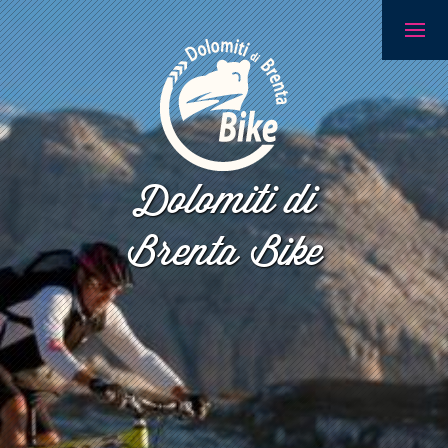
Dolomiti di
Brenta Bike