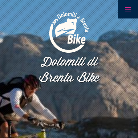
Dolomiti di
Brenta Bike