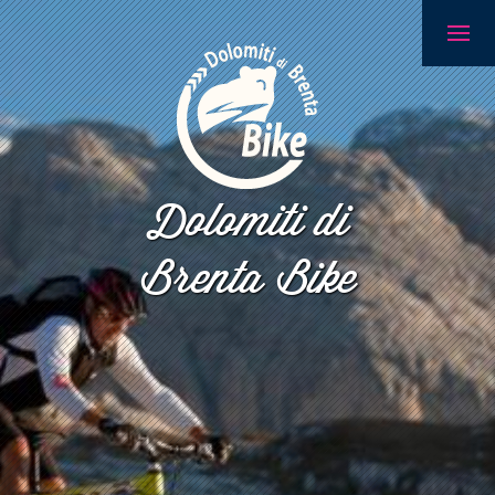
Dolomiti di
Brenta Bike