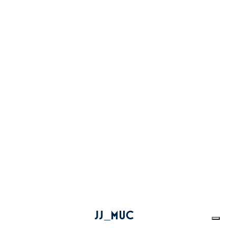
JJ_MUC