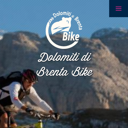
Dolomiti di
Brenta Bike