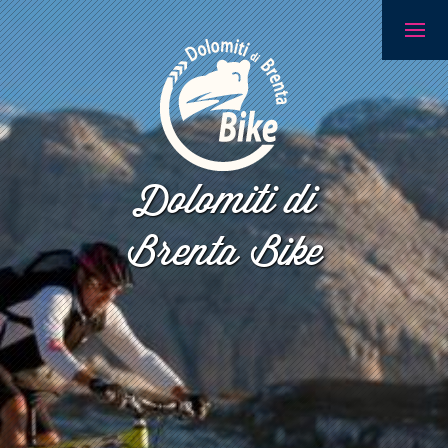
Dolomiti di
Brenta Bike