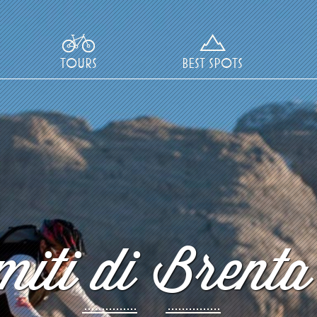
TOURS
BEST SPOTS
iti di Brenta