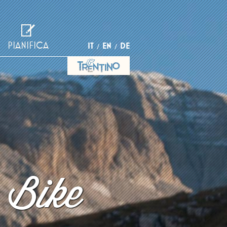
PIANIFICA
IT
EN
DE
 Bike