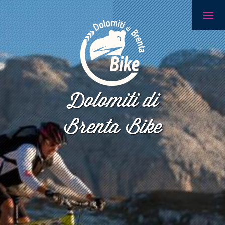
Dolomiti di
Brenta Bike