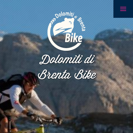
Dolomiti di
Brenta Bike