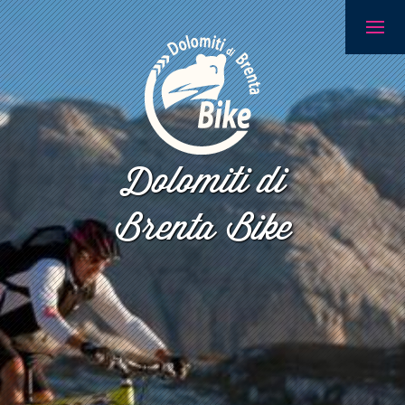
Dolomiti di
Brenta Bike