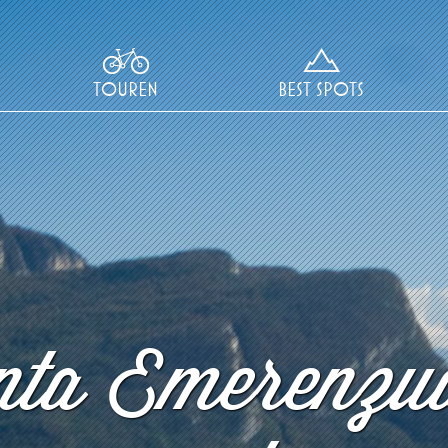
TOUREN
BEST SPOTS
ta Emerenzu