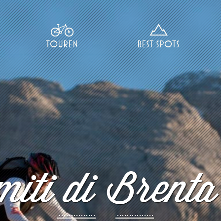
TOUREN
BEST SPOTS
iti di Brenta