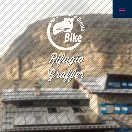
Rifugio
Graffer