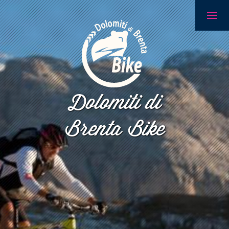
Dolomiti di
Brenta Bike