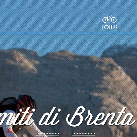
TOURS
iti di Brenta