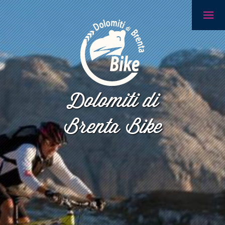
Dolomiti di
Brenta Bike