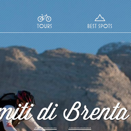
TOURS
BEST SPOTS
iti di Brenta