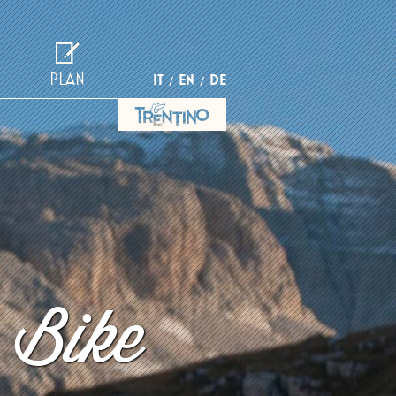
PLAN
IT
EN
DE
 Bike